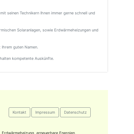
 mit seinen Technikern Ihnen immer gerne schnell und
thermischen Solaranlagen, sowie Erdwärmeheizungen und
it Ihrem guten Namen.
rhalten kompetente Auskünfte.
Kontakt
Impressum
Datenschutz
Erdwärmeheizung, erneuerbare Energien,