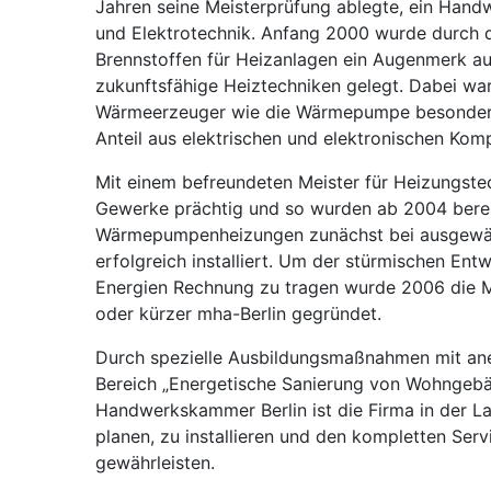
Jahren seine Meisterprüfung ablegte, ein Handw
und Elektrotechnik. Anfang 2000 wurde durch d
Brennstoffen für Heizanlagen ein Augenmerk au
zukunftsfähige Heiztechniken gelegt. Dabei war
Wärmeerzeuger wie die Wärmepumpe besonders 
Anteil aus elektrischen und elektronischen Kom
Mit einem befreundeten Meister für Heizungste
Gewerke prächtig und so wurden ab 2004 berei
Wärmepumpenheizungen zunächst bei ausgewä
erfolgreich installiert. Um der stürmischen Ent
Energien Rechnung zu tragen wurde 2006 die
oder kürzer mha-Berlin gegründet.
Durch spezielle Ausbildungsmaßnahmen mit an
Bereich „Energetische Sanierung von Wohngebä
Handwerkskammer Berlin ist die Firma in der Lag
planen, zu installieren und den kompletten Serv
gewährleisten.