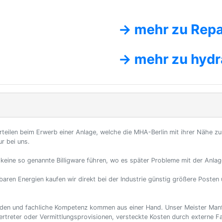
→ mehr zu Repa
→ mehr zu hydr
orteilen beim Erwerb einer Anlage, welche die MHA-Berlin mit ihrer Nähe zu
r bei uns.
 keine so genannte Billigware führen, wo es später Probleme mit der Anlag
baren Energien kaufen wir direkt bei der Industrie günstig größere Posten 
den und fachliche Kompetenz kommen aus einer Hand. Unser Meister Manf
rtreter oder Vermittlungsprovisionen, versteckte Kosten durch externe F