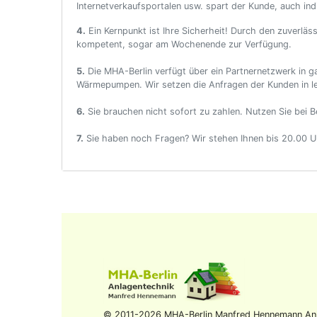
Internetverkaufsportalen usw. spart der Kunde, auch indi
4.
Ein Kernpunkt ist Ihre Sicherheit! Durch den zuverlä
kompetent, sogar am Wochenende zur Verfügung.
5.
Die MHA-Berlin verfügt über ein Partnernetzwerk in g
Wärmepumpen. Wir setzen die Anfragen der Kunden in le
6.
Sie brauchen nicht sofort zu zahlen. Nutzen Sie bei 
7.
Sie haben noch Fragen? Wir stehen Ihnen bis 20.00 Uh
© 2011
-2026 MHA-Berlin Manfred Hennemann Anl