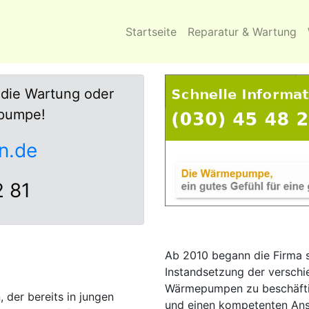
Startseite
Reparatur & Wartung
 die Wartung oder
epumpe!
n.de
2 81
Ab 2010 begann die Firma s
Instandsetzung der versch
Wärmepumpen zu beschäfti
der bereits in jungen
und einen kompetenten An