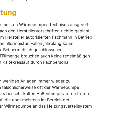
rtung
ie meisten Wärmepumpen technisch ausgereift
ch den Herstellervorschriften richtig geplant,
om Hersteller autorisierten Fachmann in Betrieb
en allermeisten Fällen jahrelang kaum
n. Bei hermetisch geschlossenen
g Füllmenge brauchen auch keine regelmäßigen
 Kältekreislauf durch Fachpersonal
en wenigen Anlagen immer wieder zu
n fälschlicherweise oft der Wärmepumpe
rs bei sehr kalten Außentemperaturen treten
f, die aber meistens im Bereich der
der Wärmepumpe an das Heizungsverteilsystem